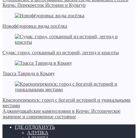
Керчь: Перекресток Истории и Культур
Новофёдоровка: виды посёлка
Судак: город, сотканный из историй, легенд и красоты
Трасса Таврида в Крыму
Красноперекопск: город с богатой историей и уникальными
местами
Аджимушкайские каменоломни в Керчи: Историческое
значение и современное состояние
ГДЕ ОТДОХНУТЬ
АЛУПКА