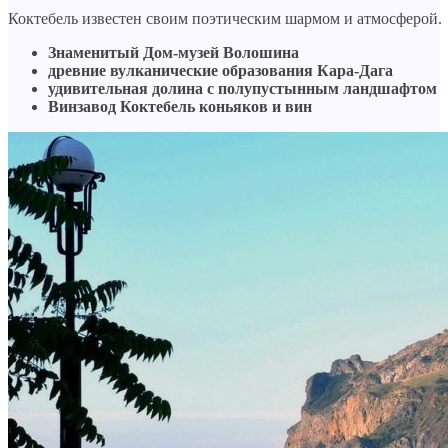
Коктебель известен своим поэтическим шармом и атмосферой.
Знаменитый Дом-музей Волошина
древние вулканические образования Кара-Дага
удивительная долина с полупустынным ландшафтом
Винзавод Коктебель коньяков и вин