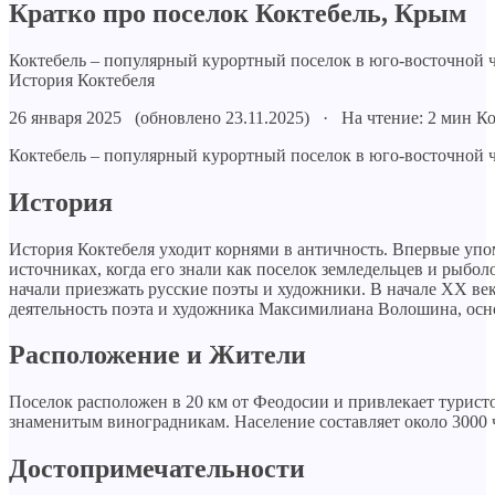
Кратко про поселок Коктебель, Крым
Коктебель – популярный курортный поселок в юго-восточной ч
История Коктебеля
26 января 2025 (обновлено 23.11.2025) · На чтение: 2 мин
Ко
Коктебель – популярный курортный поселок в юго-восточной ч
История
История Коктебеля уходит корнями в античность. Впервые упо
источниках, когда его знали как поселок земледельцев и рыбол
начали приезжать русские поэты и художники. В начале XX век
деятельность поэта и художника Максимилиана Волошина, осн
Расположение и Жители
Поселок расположен в 20 км от Феодосии и привлекает турист
знаменитым виноградникам. Население составляет около 3000 ч
Достопримечательности