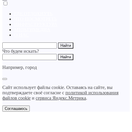
ГДЕ ОТДОХНУТЬ
ЧТО ПОСМОТРЕТЬ
ИНФРАСТРУКТУРА
МУЛЬТИМЕДИА
О НАС
Что будем искать?
Например,
город
Сайт использует файлы cookie. Оставаясь на сайте, вы
подтверждаете своё согласие с
политикой использования
файлов cookie
и
сервиса Яндекс.Метрика
.
Соглашаюсь