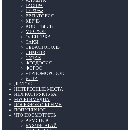
АЛУШТА
ГАСПРА
ГУРЗУФ
ЕВПАТОРИЯ
КЕРЧЬ
КОКТЕБЕЛЬ
МИСХОР
ОЛЕНЕВКА
САКИ
СЕВАСТОПОЛЬ
СИМЕИЗ
СУДАК
ФЕОДОСИЯ
ФОРОС
ЧЕРНОМОРСКОЕ
ЯЛТА
ДРУГОЕ
ИНТЕРЕСНЫЕ МЕСТА
ИНФРАСТРУКТУРА
МУЛЬТИМЕДИА
ПОЛЕЗНОЕ О КРЫМЕ
ПОПУЛЯРНОЕ
ЧТО ПОСМОТРЕТЬ
АРМЯНСК
БАХЧИСАРАЙ