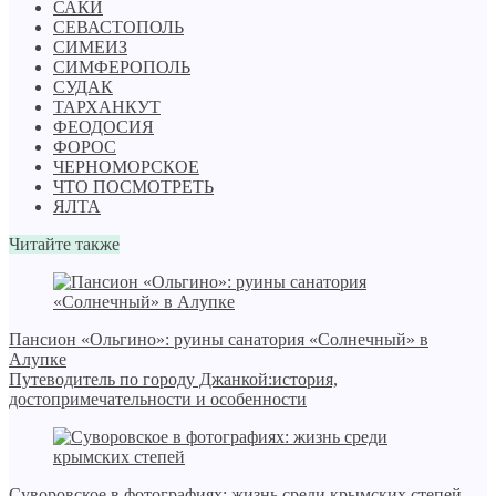
САКИ
СЕВАСТОПОЛЬ
СИМЕИЗ
СИМФЕРОПОЛЬ
СУДАК
ТАРХАНКУТ
ФЕОДОСИЯ
ФОРОС
ЧЕРНОМОРСКОЕ
ЧТО ПОСМОТРЕТЬ
ЯЛТА
Читайте также
Пансион «Ольгино»: руины санатория «Солнечный» в
Алупке
Путеводитель по городу Джанкой:история,
достопримечательности и особенности
Суворовское в фотографиях: жизнь среди крымских степей