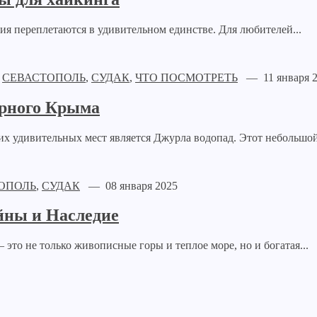
ия переплетаются в удивительном единстве. Для любителей...
,
СЕВАСТОПОЛЬ
,
СУДАК
,
ЧТО ПОСМОТРЕТЬ
— 11 января 2
орного Крыма
х удивительных мест является Джурла водопад. Этот небольшой,
ОПОЛЬ
,
СУДАК
— 08 января 2025
йны и Наследие
то не только живописные горы и теплое море, но и богатая...