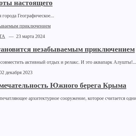
соты настоящего
города Географическое...
ТА
— 23 марта 2024
 становится незабываемым приключением
 совместить активный отдых и релакс. И это аквапарк Алушты!..
 декабря 2023
имечательность Южного берега Крыма
печатляющее архитектурное сооружение, которое считается одни