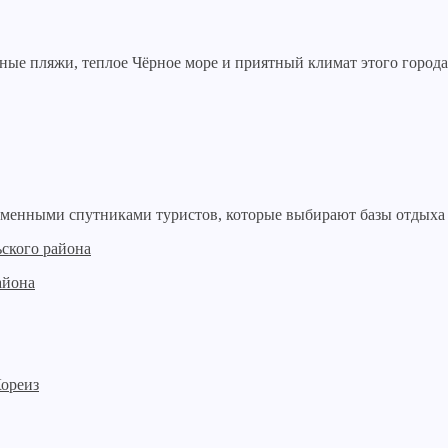
е пляжи, теплое Чёрное море и приятный климат этого города.
менными спутниками туристов, которые выбирают базы отдыха в
айона