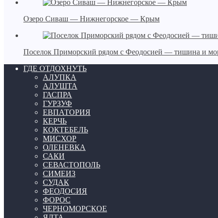
Озеро Сиваш — Нижнегорское — Крым
Поселок Приморский рядом с Феодосией — тишина и мо
ГДЕ ОТДОХНУТЬ
АЛУПКА
АЛУШТА
ГАСПРА
ГУРЗУФ
ЕВПАТОРИЯ
КЕРЧЬ
КОКТЕБЕЛЬ
МИСХОР
ОЛЕНЕВКА
САКИ
СЕВАСТОПОЛЬ
СИМЕИЗ
СУДАК
ФЕОДОСИЯ
ФОРОС
ЧЕРНОМОРСКОЕ
ЯЛТА