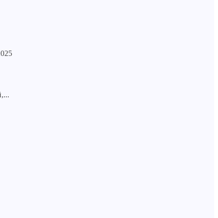
025
...