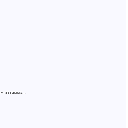
.
м из самых...