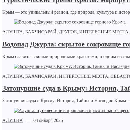
Крым — это уникальный регион, где природа, культура и истор
АЛУШТА
,
БАХЧИСАРАЙ
,
ДРУГОЕ
,
ИНТЕРЕСНЫЕ МЕСТА
Водопад Джурла: скрытое сокровище г
Крым славится своими природными красотами, и одним из таки
АЛУШТА
,
БАХЧИСАРАЙ
,
ИНТЕРЕСНЫЕ МЕСТА
,
СЕВАСТ
Затонувшие суда в Крыму: История, Та
Затонувшие суда в Крыму: История, Тайны и Наследие Крым — э
АЛУШТА
— 04 января 2025