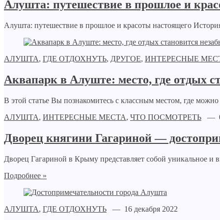
Алушта: путешествие в прошлое и кра
Алушта: путешествие в прошлое и красоты настоящего История 
АЛУШТА
,
ГДЕ ОТДОХНУТЬ
,
ДРУГОЕ
,
ИНТЕРЕСНЫЕ МЕС
Аквапарк в Алуште: место, где отдых
В этой статье Вы познакомитесь с классным местом, где можно
АЛУШТА
,
ИНТЕРЕСНЫЕ МЕСТА
,
ЧТО ПОСМОТРЕТЬ
— 02
Дворец княгини Гагариной — достопр
Дворец Гагариной в Крыму представляет собой уникальное и в
Подробнее »
АЛУШТА
,
ГДЕ ОТДОХНУТЬ
— 16 декабря 2022