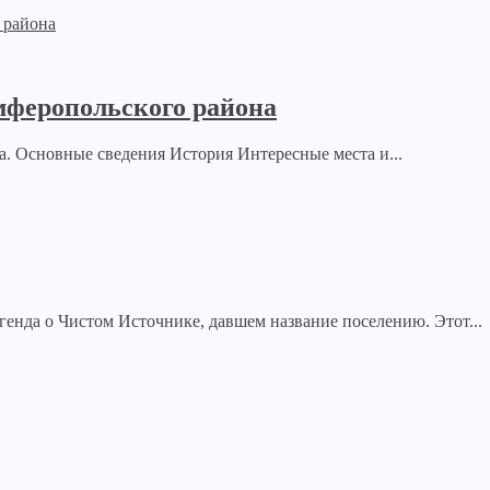
мферопольского района
. Основные сведения История Интересные места и...
егенда о Чистом Источнике, давшем название поселению. Этот...