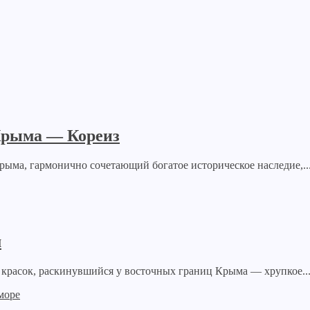
 Крыма — Кореиз
ма, гармонично сочетающий богатое историческое наследие,..
м
красок, раскинувшийся у восточных границ Крыма — хрупкое..