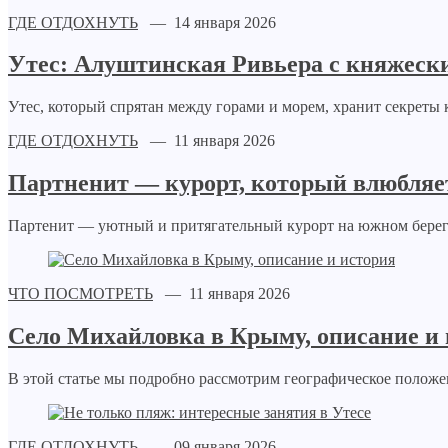
ГДЕ ОТДОХНУТЬ
— 14 января 2026
Утес: Алуштинская Ривьера с княжес
Утес, который спрятан между горами и морем, хранит секреты 
ГДЕ ОТДОХНУТЬ
— 11 января 2026
Партненит — курорт, который влюбляет
Партенит — уютный и притягательный курорт на южном берег
ЧТО ПОСМОТРЕТЬ
— 11 января 2026
Село Михайловка в Крыму, описание и
В этой статье мы подробно рассмотрим географическое положе
ГДЕ ОТДОХНУТЬ
— 09 января 2026