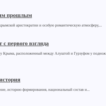
ким прошлым
крымской аристократии и особую романтическую атмосферу,...
 с первого взгляда
у Крыма, расположенный между Алуштой и Гурзуфом у подножи
 история
ние, историю формирования, национальный состав и...