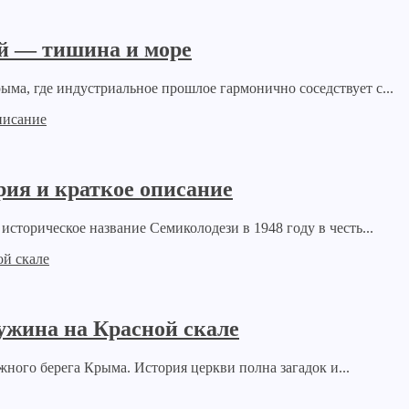
й — тишина и море
а, где индустриальное прошлое гармонично соседствует с...
рия и краткое описание
сторическое название Семиколодези в 1948 году в честь...
ужина на Красной скале
ого берега Крыма. История церкви полна загадок и...