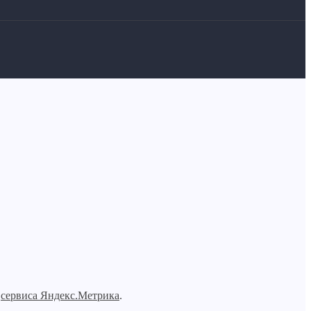
и
сервиса Яндекс.Метрика
.