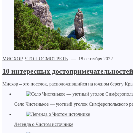
МИСХОР
,
ЧТО ПОСМОТРЕТЬ
— 18 сентября 2022
10 интересных достопримечательносте
Мисхор – это поселок, расположившийся на южном берегу Кры
Село Чистенькое — уютный уголок Симферопольского р
Легенда о Чистом источнике