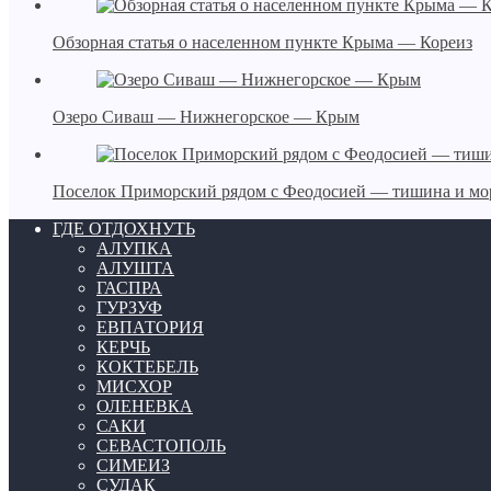
Обзорная статья о населенном пункте Крыма — Кореиз
Озеро Сиваш — Нижнегорское — Крым
Поселок Приморский рядом с Феодосией — тишина и мо
ГДЕ ОТДОХНУТЬ
АЛУПКА
АЛУШТА
ГАСПРА
ГУРЗУФ
ЕВПАТОРИЯ
КЕРЧЬ
КОКТЕБЕЛЬ
МИСХОР
ОЛЕНЕВКА
САКИ
СЕВАСТОПОЛЬ
СИМЕИЗ
СУДАК