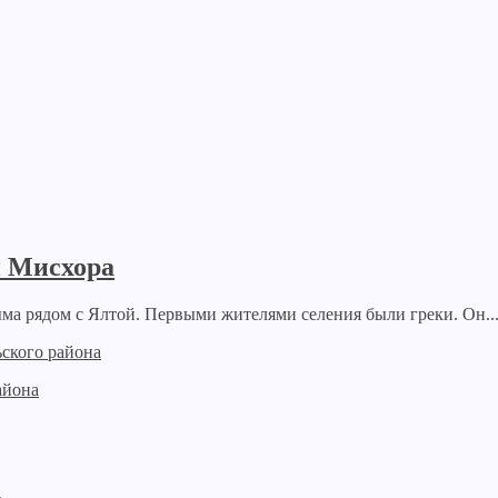
й Мисхора
ма рядом с Ялтой. Первыми жителями селения были греки. Он..
айона