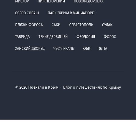
МИСХОР
НИЖНЕГОРСКИЙ
НОВОФЕДОРОВКА
ОЗЕРО СИВАШ
ПАРК "КРЫМ В МИНИАТЮРЕ"
ПЛЯЖИ ФОРОСА
САКИ
СЕВАСТОПОЛЬ
СУДАК
ТАВРИДА
ТЕКИЕ ДЕРВИШЕЙ
ФЕОДОСИЯ
ФОРОС
ХАНСКИЙ ДВОРЕЦ
ЧУФУТ-КАЛЕ
ЮБК
ЯЛТА
©
2026
Поехали в Крым
·
Блог о путешествиях по Крыму