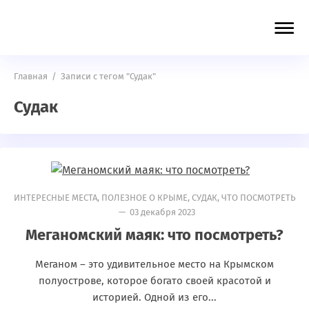
Главная
/
Записи с тегом "Судак"
Судак
ИНТЕРЕСНЫЕ МЕСТА
,
ПОЛЕЗНОЕ О КРЫМЕ
,
СУДАК
,
ЧТО ПОСМОТРЕТЬ
— 03 декабря 2023
Меганомский маяк: что посмотреть?
Меганом – это удивительное место на Крымском
полуострове, которое богато своей красотой и
историей. Одной из его...