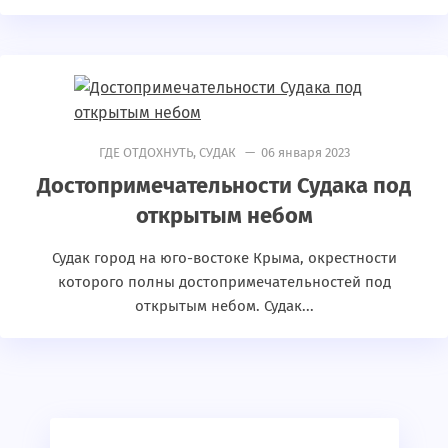
ГДЕ ОТДОХНУТЬ
,
СУДАК
— 06 января 2023
Достопримечательности Судака под
открытым небом
Судак город на юго-востоке Крыма, окрестности
которого полны достопримечательностей под
открытым небом. Судак...