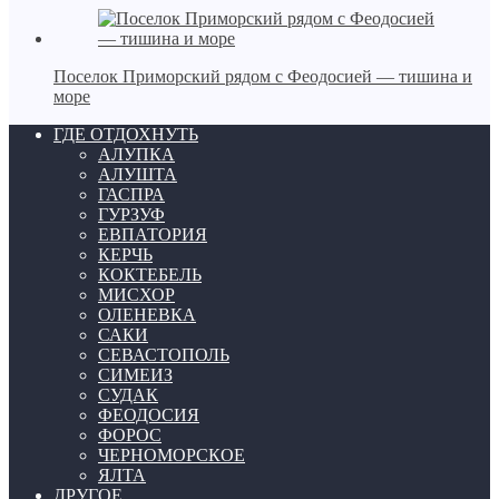
Поселок Приморский рядом с Феодосией — тишина и
море
ГДЕ ОТДОХНУТЬ
АЛУПКА
АЛУШТА
ГАСПРА
ГУРЗУФ
ЕВПАТОРИЯ
КЕРЧЬ
КОКТЕБЕЛЬ
МИСХОР
ОЛЕНЕВКА
САКИ
СЕВАСТОПОЛЬ
СИМЕИЗ
СУДАК
ФЕОДОСИЯ
ФОРОС
ЧЕРНОМОРСКОЕ
ЯЛТА
ДРУГОЕ