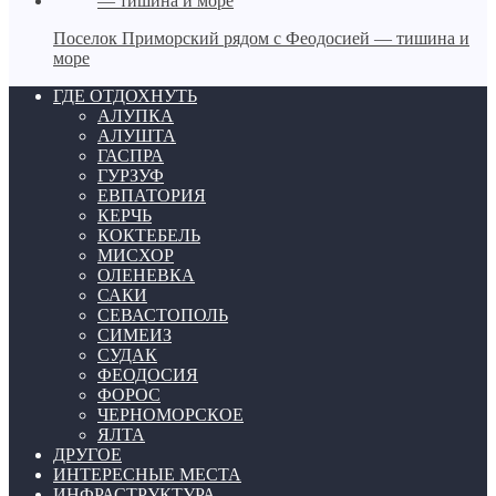
Поселок Приморский рядом с Феодосией — тишина и
море
ГДЕ ОТДОХНУТЬ
АЛУПКА
АЛУШТА
ГАСПРА
ГУРЗУФ
ЕВПАТОРИЯ
КЕРЧЬ
КОКТЕБЕЛЬ
МИСХОР
ОЛЕНЕВКА
САКИ
СЕВАСТОПОЛЬ
СИМЕИЗ
СУДАК
ФЕОДОСИЯ
ФОРОС
ЧЕРНОМОРСКОЕ
ЯЛТА
ДРУГОЕ
ИНТЕРЕСНЫЕ МЕСТА
ИНФРАСТРУКТУРА