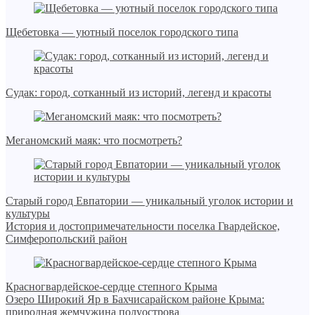
Щебетовка — уютный поселок городского типа
Судак: город, сотканный из историй, легенд и красоты
Меганомский маяк: что посмотреть?
Старый город Евпатории — уникальный уголок истории и
культуры
История и достопримечательности поселка Гвардейское,
Симферопольский район
Красногвардейское-сердце степного Крыма
Озеро Широкий Яр в Бахчисарайском районе Крыма:
природная жемчужина полуострова