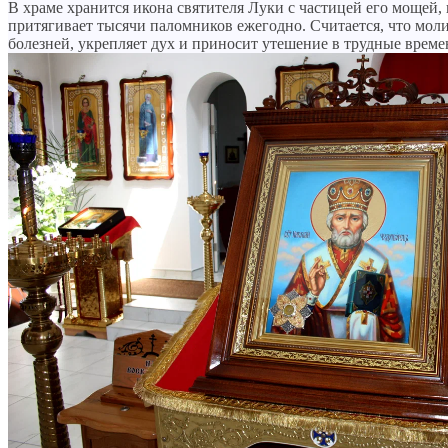
В храме хранится икона святителя Луки с частицей его мощей, 
притягивает тысячи паломников ежегодно. Считается, что моли
болезней, укрепляет дух и приносит утешение в трудные време