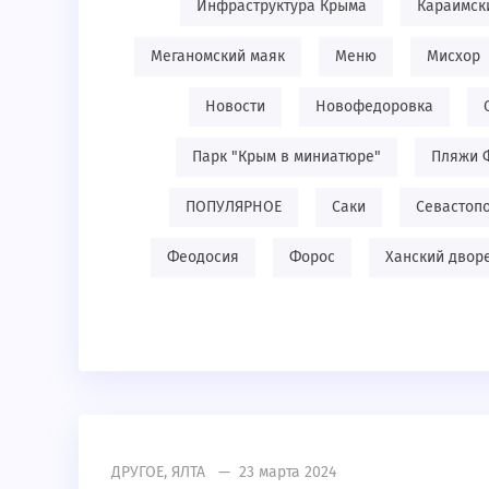
Инфраструктура Крыма
Караимск
Меганомский маяк
Меню
Мисхор
Новости
Новофедоровка
Парк "Крым в миниатюре"
Пляжи 
ПОПУЛЯРНОЕ
Саки
Севастоп
Феодосия
Форос
Ханский двор
ДРУГОЕ
,
ЯЛТА
— 23 марта 2024