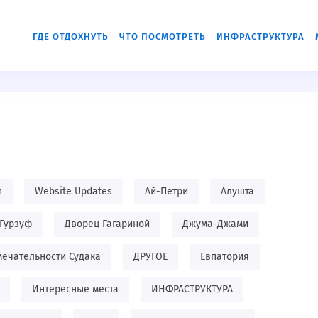
ГДЕ ОТДОХНУТЬ
ЧТО ПОСМОТРЕТЬ
ИНФРАСТРУКТУРА
n
Website Updates
Ай-Петри
Алушта
Гурзуф
Дворец Гагариной
Джума-Джами
ечательности Судака
ДРУГОЕ
Евпатория
Интересные места
ИНФРАСТРУКТУРА