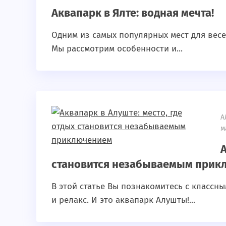
Аквапарк в Ялте: водная мечта!
Одним из самых популярных мест для весе
Мы рассмотрим особенности и...
А
м
А
становится незабываемым прик
В этой статье Вы познакомитесь с классн
и релакс. И это аквапарк Алушты!...