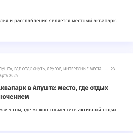
лья и расслабления является местный аквапарк.
ЛУШТА
,
ГДЕ ОТДОХНУТЬ
,
ДРУГОЕ
,
ИНТЕРЕСНЫЕ МЕСТА
— 23
арта 2024
квапарк в Алуште: место, где отдых
лючением
ым местом, где можно совместить активный отдых