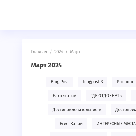
Главная
/
2024
/
Март
Март 2024
Blog Post
blogpost-3
Promotio
Бахчисарай
ГДЕ ОТДОХНУТЬ
Достопримечательности
Достоприм
Егия-Капай
ИНТЕРЕСНЫЕ МЕСТА