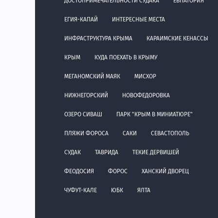
ДОСТОПРИМЕЧАТЕЛЬНОСТИ СУДАКА
ЕВПАТОРИЯ
ЕГИЯ-КАПАЙ
ИНТЕРЕСНЫЕ МЕСТА
ИНФРАСТРУКТУРА КРЫМА
КАРАИМСКИЕ КЕНАССЫ
КРЫМ
КУДА ПОЕХАТЬ В КРЫМУ
МЕГАНОМСКИЙ МАЯК
МИСХОР
НИЖНЕГОРСКИЙ
НОВОФЕДОРОВКА
ОЗЕРО СИВАШ
ПАРК "КРЫМ В МИНИАТЮРЕ"
ПЛЯЖИ ФОРОСА
САКИ
СЕВАСТОПОЛЬ
СУДАК
ТАВРИДА
ТЕКИЕ ДЕРВИШЕЙ
ФЕОДОСИЯ
ФОРОС
ХАНСКИЙ ДВОРЕЦ
ЧУФУТ-КАЛЕ
ЮБК
ЯЛТА