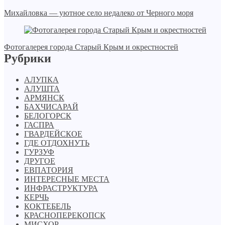
Михайловка — уютное село недалеко от Черного моря
Фотогалерея города Старый Крым и окрестностей
Рубрики
АЛУПКА
АЛУШТА
АРМЯНСК
БАХЧИСАРАЙ
БЕЛОГОРСК
ГАСПРА
ГВАРДЕЙСКОЕ
ГДЕ ОТДОХНУТЬ
ГУРЗУФ
ДРУГОЕ
ЕВПАТОРИЯ
ИНТЕРЕСНЫЕ МЕСТА
ИНФРАСТРУКТУРА
КЕРЧЬ
КОКТЕБЕЛЬ
КРАСНОПЕРЕКОПСК
МИСХОР