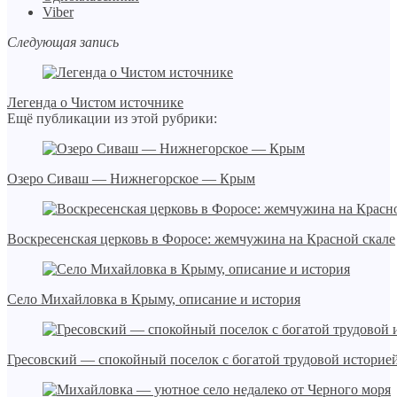
Viber
Следующая запись
Легенда о Чистом источнике
Ещё публикации из этой рубрики:
Озеро Сиваш — Нижнегорское — Крым
Воскресенская церковь в Форосе: жемчужина на Красной скале
Село Михайловка в Крыму, описание и история
Гресовский — спокойный поселок с богатой трудовой историе