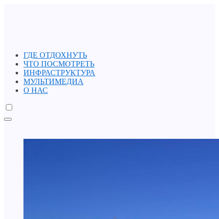
ГДЕ ОТДОХНУТЬ
ЧТО ПОСМОТРЕТЬ
ИНФРАСТРУКТУРА
МУЛЬТИМЕДИА
О НАС