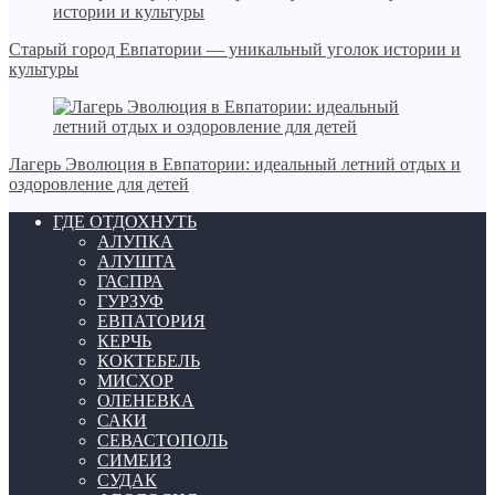
Старый город Евпатории — уникальный уголок истории и
культуры
Лагерь Эволюция в Евпатории: идеальный летний отдых и
оздоровление для детей
ГДЕ ОТДОХНУТЬ
АЛУПКА
АЛУШТА
ГАСПРА
ГУРЗУФ
ЕВПАТОРИЯ
КЕРЧЬ
КОКТЕБЕЛЬ
МИСХОР
ОЛЕНЕВКА
САКИ
СЕВАСТОПОЛЬ
СИМЕИЗ
СУДАК