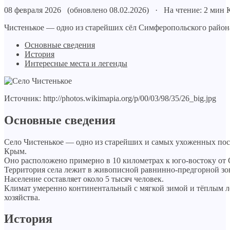
08 февраля 2026 (обновлено 08.02.2026) · На чтение: 2 мин
Чистенькое — одно из старейших сёл Симферопольского район
Основные сведения
История
Интересные места и легенды
Источник: http://photos.wikimapia.org/p/00/03/98/35/26_big.jpg
Основные сведения
Село Чистенькое — одно из старейших и самых ухоженных по
Крым.
Оно расположено примерно в 10 километрах к юго-востоку от С
Территория села лежит в живописной равнинно-предгорной зо
Население составляет около 5 тысяч человек.
Климат умеренно континентальный с мягкой зимой и тёплым лет
хозяйства.
История