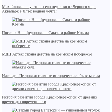
Михайловка — уютное село недалеко от Черного моря
Аквапарк в Ялте: водная мечта!
Поселок Новофедоровка в Сакском районе Крыма
МДЦ Артек: страна детства на крымском побережье
Наследие Петровки: главные исторические объекты села
История развития города Красноперекопск: от древних
времен до современности