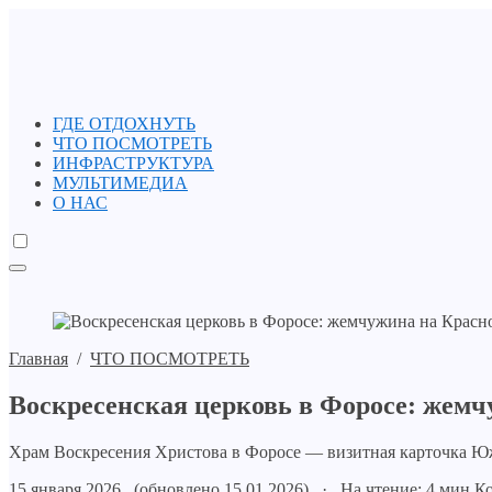
ГДЕ ОТДОХНУТЬ
ЧТО ПОСМОТРЕТЬ
ИНФРАСТРУКТУРА
МУЛЬТИМЕДИА
О НАС
Главная
/
ЧТО ПОСМОТРЕТЬ
Воскресенская церковь в Форосе: жемч
Храм Воскресения Христова в Форосе — визитная карточка Юж
15 января 2026 (обновлено 15.01.2026) · На чтение: 4 мин
Ко