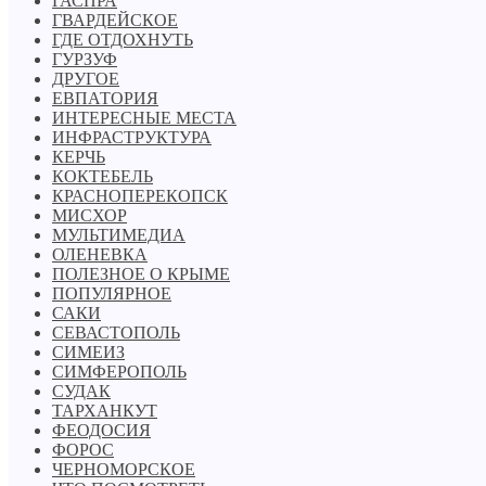
ГАСПРА
ГВАРДЕЙСКОЕ
ГДЕ ОТДОХНУТЬ
ГУРЗУФ
ДРУГОЕ
ЕВПАТОРИЯ
ИНТЕРЕСНЫЕ МЕСТА
ИНФРАСТРУКТУРА
КЕРЧЬ
КОКТЕБЕЛЬ
КРАСНОПЕРЕКОПСК
МИСХОР
МУЛЬТИМЕДИА
ОЛЕНЕВКА
ПОЛЕЗНОЕ О КРЫМЕ
ПОПУЛЯРНОЕ
САКИ
СЕВАСТОПОЛЬ
СИМЕИЗ
СИМФЕРОПОЛЬ
СУДАК
ТАРХАНКУТ
ФЕОДОСИЯ
ФОРОС
ЧЕРНОМОРСКОЕ