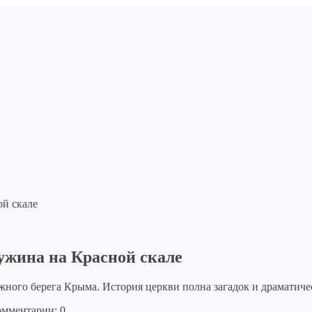
ужина на Красной скале
ного берега Крыма. История церкви полна загадок и драматиче
мментарии: 0