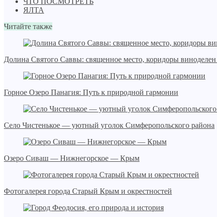
ЧТО ПОСМОТРЕТЬ
ЯЛТА
Читайте также
Долина Святого Саввы: священное место, коридоры виноделен
Горное Озеро Панагия: Путь к природной гармонии
Село Чистенькое — уютный уголок Симферопольского района
Озеро Сиваш — Нижнегорское — Крым
Фотогалерея города Старый Крым и окрестностей