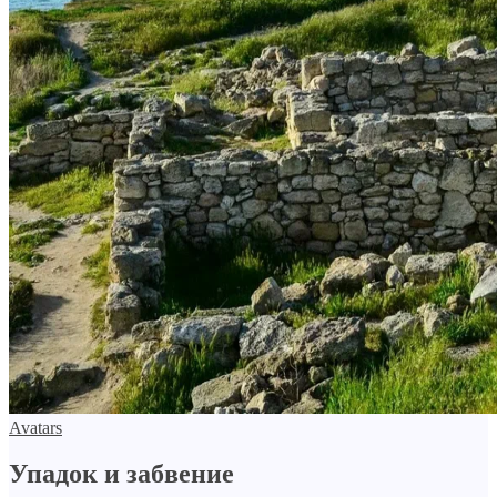
Avatars
Упадок и забвение