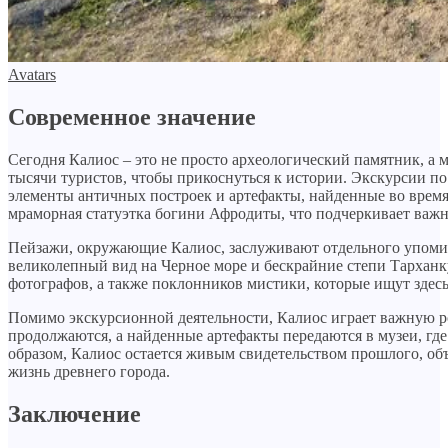
Avatars
Современное значение
Сегодня Калиос – это не просто археологический памятник, а 
тысячи туристов, чтобы прикоснуться к истории. Экскурсии п
элементы античных построек и артефакты, найденные во время
мраморная статуэтка богини Афродиты, что подчеркивает важн
Пейзажи, окружающие Калиос, заслуживают отдельного упомин
великолепный вид на Черное море и бескрайние степи Тарханку
фотографов, а также поклонников мистики, которые ищут здес
Помимо экскурсионной деятельности, Калиос играет важную ро
продолжаются, а найденные артефакты передаются в музеи, гд
образом, Калиос остается живым свидетельством прошлого, об
жизнь древнего города.
Заключение