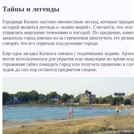
Тайны и легенды
Городище Калиос окутано множеством легенд, которые придаю
историй является легенда о «камне морей». Считается, что это
управлять морскими течениями и погодой. По преданию, камен
захватила город именно из-за стремления заполучить эту релик
говорят, что его спрятали под руинами города.
Еще одна загадка Калиоса связана с подземными ходами. Архе
могли использоваться для укрытия или эвакуации во время оса
горожанам тайно покидать город или получать провизию в слу
ходов до сих пор остаются предметом споров.