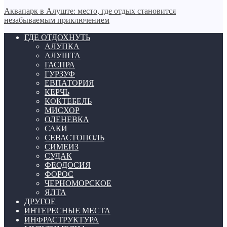
Аквапарк в Алуште: место, где отдых становится
незабываемым приключением
ГДЕ ОТДОХНУТЬ
АЛУПКА
АЛУШТА
ГАСПРА
ГУРЗУФ
ЕВПАТОРИЯ
КЕРЧЬ
КОКТЕБЕЛЬ
МИСХОР
ОЛЕНЕВКА
САКИ
СЕВАСТОПОЛЬ
СИМЕИЗ
СУДАК
ФЕОДОСИЯ
ФОРОС
ЧЕРНОМОРСКОЕ
ЯЛТА
ДРУГОЕ
ИНТЕРЕСНЫЕ МЕСТА
ИНФРАСТРУКТУРА