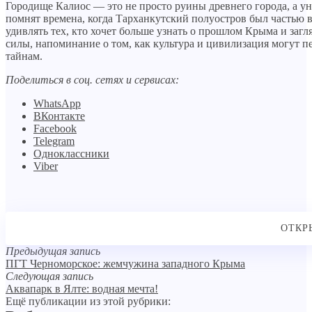
Городище Калиос — это не просто руины древнего города, а ун
помнят времена, когда Тарханкутский полуостров был частью 
удивлять тех, кто хочет больше узнать о прошлом Крыма и заг
силы, напоминание о том, как культура и цивилизация могут пе
тайнам.
Поделиться в соц. сетях и сервисах:
WhatsApp
ВКонтакте
Facebook
Telegram
Одноклассники
Viber
Предыдущая запись
ПГТ Черноморское: жемчужина западного Крыма
Следующая запись
Аквапарк в Ялте: водная мечта!
Ещё публикации из этой рубрики: