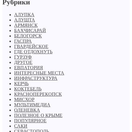
Рубрики
АЛУПКА
АЛУШТА
АРМЯНСК
БАХЧИСАРАЙ
БЕЛОГОРСК
ГАСПРА
ГВАРДЕЙСКОЕ
ГДЕ ОТДОХНУТЬ
ГУРЗУФ
ДРУГОЕ
ЕВПАТОРИЯ
ИНТЕРЕСНЫЕ МЕСТА
ИНФРАСТРУКТУРА
КЕРЧЬ
КОКТЕБЕЛЬ
КРАСНОПЕРЕКОПСК
МИСХОР
МУЛЬТИМЕДИА
ОЛЕНЕВКА
ПОЛЕЗНОЕ О КРЫМЕ
ПОПУЛЯРНОЕ
САКИ
СЕВАСТОПОЛЬ