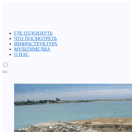
ГДЕ ОТДОХНУТЬ
ЧТО ПОСМОТРЕТЬ
ИНФРАСТРУКТУРА
МУЛЬТИМЕДИА
О НАС