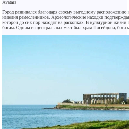
Avatars
Город развивался благодаря своему выгодному расположению на
изделия ремесленников. Археологические находки подтверждают
которой до сих пор находят на раскопках. В культурной жизн
богам. Одним из центральных мест был храм Посейдона, бога 