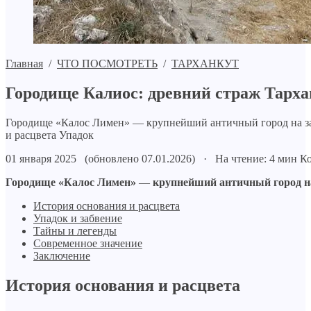
Главная
/
ЧТО ПОСМОТРЕТЬ
/
ТАРХАНКУТ
Городище Калиос: древний страж Тарха
Городище «Калос Лимен» — крупнейший античный город на зап
и расцвета Упадок
01 января 2025 (обновлено 07.01.2026) · На чтение: 4 мин
Ко
Городище «Калос Лимен»
—
крупнейший античный город на
История основания и расцвета
Упадок и забвение
Тайны и легенды
Современное значение
Заключение
История основания и расцвета