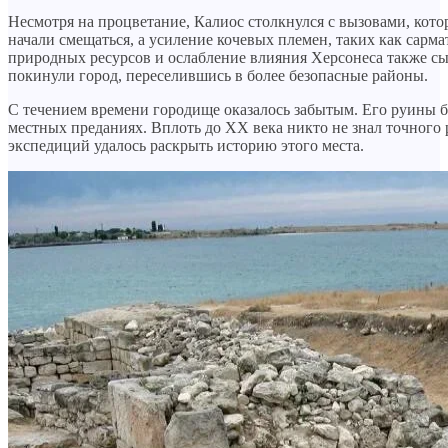
Несмотря на процветание, Калиос столкнулся с вызовами, которы
начали смещаться, а усиление кочевых племен, таких как сарм
природных ресурсов и ослабление влияния Херсонеса также сыг
покинули город, переселившись в более безопасные районы.
С течением времени городище оказалось забытым. Его руины б
местных преданиях. Вплоть до XX века никто не знал точного
экспедиций удалось раскрыть историю этого места.