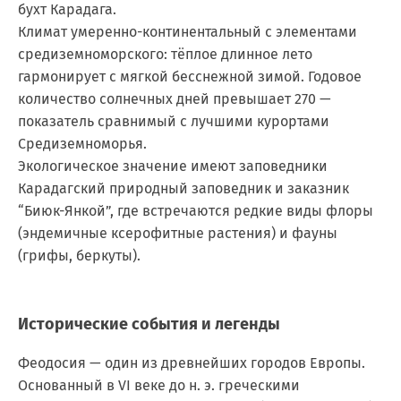
бухт Карадага.
Климат умеренно-континентальный с элементами
средиземноморского: тёплое длинное лето
гармонирует с мягкой бесснежной зимой. Годовое
количество солнечных дней превышает 270 —
показатель сравнимый с лучшими курортами
Средиземноморья.
Экологическое значение имеют заповедники
Карадагский природный заповедник и заказник
“Биюк-Янкой”, где встречаются редкие виды флоры
(эндемичные ксерофитные растения) и фауны
(грифы, беркуты).
Исторические события и легенды
Феодосия — один из древнейших городов Европы.
Основанный в VI веке до н. э. греческими