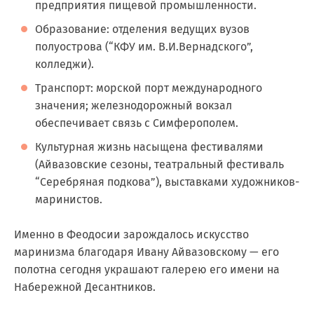
предприятия пищевой промышленности.
Образование:
отделения ведущих вузов
полуострова (“КФУ им. В.И.Вернадского”,
колледжи).
Транспорт:
морской порт международного
значения; железнодорожный вокзал
обеспечивает связь с Симферополем.
Культурная жизнь
насыщена фестивалями
(Айвазовские сезоны, театральный фестиваль
“Серебряная подкова”), выставками художников-
маринистов.
Именно в Феодосии зарождалось искусство
маринизма благодаря Ивану Айвазовскому — его
полотна сегодня украшают галерею его имени на
Набережной Десантников.