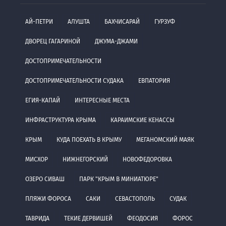
АЙ-ПЕТРИ
АЛУШТА
БАХЧИСАРАЙ
ГУРЗУФ
ДВОРЕЦ ГАГАРИНОЙ
ДЖУМА-ДЖАМИ
ДОСТОПРИМЕЧАТЕЛЬНОСТИ
ДОСТОПРИМЕЧАТЕЛЬНОСТИ СУДАКА
ЕВПАТОРИЯ
ЕГИЯ-КАПАЙ
ИНТЕРЕСНЫЕ МЕСТА
ИНФРАСТРУКТУРА КРЫМА
КАРАИМСКИЕ КЕНАССЫ
КРЫМ
КУДА ПОЕХАТЬ В КРЫМУ
МЕГАНОМСКИЙ МАЯК
МИСХОР
НИЖНЕГОРСКИЙ
НОВОФЕДОРОВКА
ОЗЕРО СИВАШ
ПАРК "КРЫМ В МИНИАТЮРЕ"
ПЛЯЖИ ФОРОСА
САКИ
СЕВАСТОПОЛЬ
СУДАК
ТАВРИДА
ТЕКИЕ ДЕРВИШЕЙ
ФЕОДОСИЯ
ФОРОС