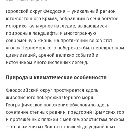
Городской округ Феодосия — уникальный регион
юго-восточного Крыма, вобравший в себя богатое
историко-культурное наследие, выдающиеся
природные ландшафты и многогранную
современную жизнь. На протяжении веков этот
уголок Черноморского побережья был перекрёстком
цивилизаций, ареной великих событий и
источником многочисленных легенд.
Природа и климатические особенности
Феодосийский округ простирается вдоль
живописного побережья Чёрного моря.
Географическое положение обусловило здесь
сочетание степных равнин, предгорий Крымских гор
и протяжённых пляжей с мелким золотистым песком
— от знаменитых Золотых пляжей до уединённых