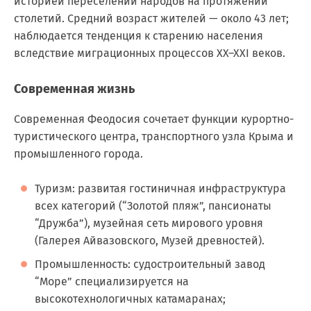
историей переселений народов на протяжении
столетий. Средний возраст жителей — около 43 лет;
наблюдается тенденция к старению населения
вследствие миграционных процессов XX–XXI веков.
Современная жизнь
Современная Феодосия сочетает функции курортно-
туристического центра, транспортного узла Крыма и
промышленного города.
Туризм:
развитая гостиничная инфраструктура
всех категорий (“Золотой пляж”, пансионаты
“Дружба”), музейная сеть мирового уровня
(Галерея Айвазовского, Музей древностей).
Промышленность:
судостроительный завод
“Море” специализируется на
высокотехнологичных катамаранах;