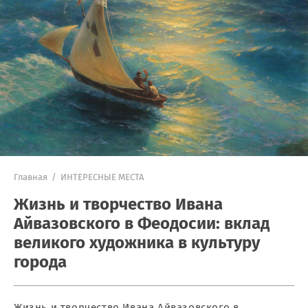
Главная
/
ИНТЕРЕСНЫЕ МЕСТА
Жизнь и творчество Ивана
Айвазовского в Феодосии: вклад
великого художника в культуру
города
Жизнь и творчество Ивана Айвазовского в