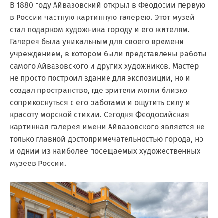
В 1880 году Айвазовский открыл в Феодосии первую
в России частную картинную галерею. Этот музей
стал подарком художника городу и его жителям.
Галерея была уникальным для своего времени
учреждением, в котором были представлены работы
самого Айвазовского и других художников. Мастер
не просто построил здание для экспозиции, но и
создал пространство, где зрители могли близко
соприкоснуться с его работами и ощутить силу и
красоту морской стихии. Сегодня Феодосийская
картинная галерея имени Айвазовского является не
только главной достопримечательностью города, но
и одним из наиболее посещаемых художественных
музеев России.