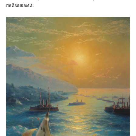
пейзажами.