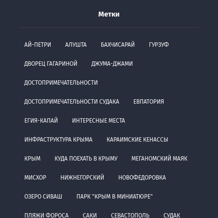
Метки
АЙ-ПЕТРИ
АЛУШТА
БАХЧИСАРАЙ
ГУРЗУФ
ДВОРЕЦ ГАГАРИНОЙ
ДЖУМА-ДЖАМИ
ДОСТОПРИМЕЧАТЕЛЬНОСТИ
ДОСТОПРИМЕЧАТЕЛЬНОСТИ СУДАКА
ЕВПАТОРИЯ
ЕГИЯ-КАПАЙ
ИНТЕРЕСНЫЕ МЕСТА
ИНФРАСТРУКТУРА КРЫМА
КАРАИМСКИЕ КЕНАССЫ
КРЫМ
КУДА ПОЕХАТЬ В КРЫМУ
МЕГАНОМСКИЙ МАЯК
МИСХОР
НИЖНЕГОРСКИЙ
НОВОФЕДОРОВКА
ОЗЕРО СИВАШ
ПАРК "КРЫМ В МИНИАТЮРЕ"
ПЛЯЖИ ФОРОСА
САКИ
СЕВАСТОПОЛЬ
СУДАК