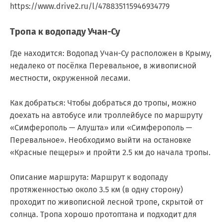
https://www.drive2.ru/l/478835115946934779
Тропа к водопаду Учан-Су
Где находится: Водопад Учан-Су расположен в Крыму,
недалеко от посёлка Перевальное, в живописной
местности, окруженной лесами.
Как добраться: Чтобы добраться до тропы, можно
доехать на автобусе или троллейбусе по маршруту
«Симферополь — Алушта» или «Симферополь —
Перевальное». Необходимо выйти на остановке
«Красные пещеры» и пройти 2.5 км до начала тропы.
Описание маршрута: Маршрут к водопаду
протяженностью около 3.5 км (в одну сторону)
проходит по живописной лесной тропе, скрытой от
солнца. Тропа хорошо протоптана и подходит для