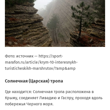
Фото: источник — https://sport-
marafon.ru/article/krym-10-interesnykh-
turisticheskikh-marshrutov/?amp&amp
Солнечная (Царская) тропа
Где находится: Солнечная тропа расположена в
Крыму, соединяет Ливадию и Гаспру, проходя вдоль
побережья Черного моря.