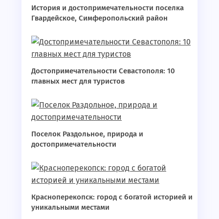
История и достопримечательности поселка
Гвардейское, Симферопольский район
Достопримечательности Севастополя: 10
главных мест для туристов
Поселок Раздольное, природа и
достопримечательности
Красноперекопск: город с богатой историей и
уникальными местами