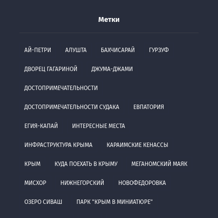
Метки
АЙ-ПЕТРИ
АЛУШТА
БАХЧИСАРАЙ
ГУРЗУФ
ДВОРЕЦ ГАГАРИНОЙ
ДЖУМА-ДЖАМИ
ДОСТОПРИМЕЧАТЕЛЬНОСТИ
ДОСТОПРИМЕЧАТЕЛЬНОСТИ СУДАКА
ЕВПАТОРИЯ
ЕГИЯ-КАПАЙ
ИНТЕРЕСНЫЕ МЕСТА
ИНФРАСТРУКТУРА КРЫМА
КАРАИМСКИЕ КЕНАССЫ
КРЫМ
КУДА ПОЕХАТЬ В КРЫМУ
МЕГАНОМСКИЙ МАЯК
МИСХОР
НИЖНЕГОРСКИЙ
НОВОФЕДОРОВКА
ОЗЕРО СИВАШ
ПАРК "КРЫМ В МИНИАТЮРЕ"