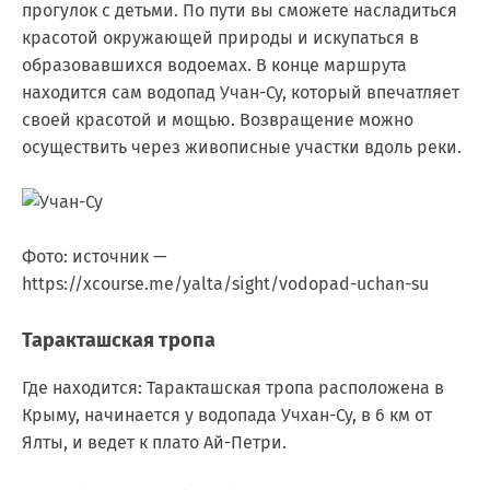
прогулок с детьми. По пути вы сможете насладиться
красотой окружающей природы и искупаться в
образовавшихся водоемах. В конце маршрута
находится сам водопад Учан-Су, который впечатляет
своей красотой и мощью. Возвращение можно
осуществить через живописные участки вдоль реки.
Фото: источник —
https://xcourse.me/yalta/sight/vodopad-uchan-su
Таракташская тропа
Где находится: Таракташская тропа расположена в
Крыму, начинается у водопада Учхан-Су, в 6 км от
Ялты, и ведет к плато Ай-Петри.