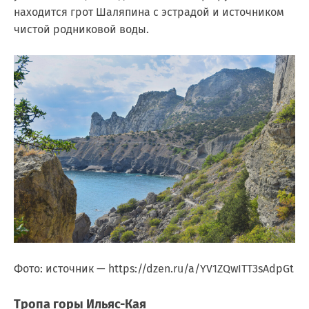
находится грот Шаляпина с эстрадой и источником
чистой родниковой воды.
Фото: источник — https://dzen.ru/a/YV1ZQwITT3sAdpGt
Тропа горы Ильяс-Кая