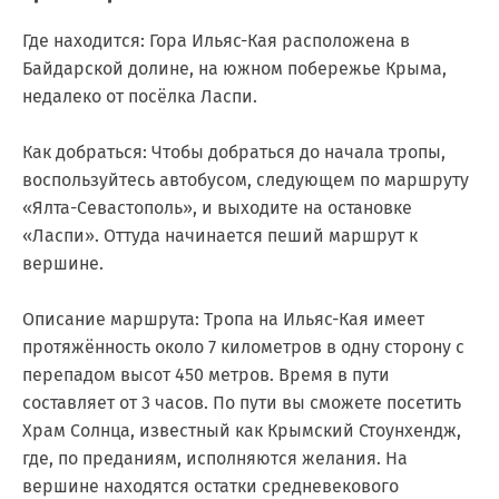
Где находится: Гора Ильяс-Кая расположена в
Байдарской долине, на южном побережье Крыма,
недалеко от посёлка Ласпи.
Как добраться: Чтобы добраться до начала тропы,
воспользуйтесь автобусом, следующем по маршруту
«Ялта-Севастополь», и выходите на остановке
«Ласпи». Оттуда начинается пеший маршрут к
вершине.
Описание маршрута: Тропа на Ильяс-Кая имеет
протяжённость около 7 километров в одну сторону с
перепадом высот 450 метров. Время в пути
составляет от 3 часов. По пути вы сможете посетить
Храм Солнца, известный как Крымский Стоунхендж,
где, по преданиям, исполняются желания. На
вершине находятся остатки средневекового