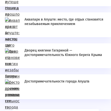
Аквапарк в Алуште: место, где отдых становится
незабываемым приключением
Дворец княгини Гагариной —
достопримечательность Южного берега Крыма
Достопримечательности города Алушта