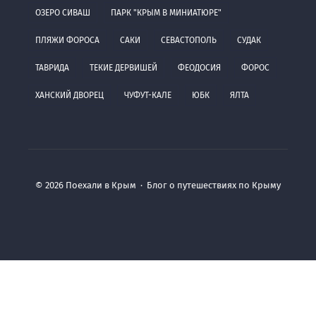
ОЗЕРО СИВАШ
ПАРК "КРЫМ В МИНИАТЮРЕ"
ПЛЯЖИ ФОРОСА
САКИ
СЕВАСТОПОЛЬ
СУДАК
ТАВРИДА
ТЕКИЕ ДЕРВИШЕЙ
ФЕОДОСИЯ
ФОРОС
ХАНСКИЙ ДВОРЕЦ
ЧУФУТ-КАЛЕ
ЮБК
ЯЛТА
©
2026
Поехали в Крым
·
Блог о путешествиях по Крыму