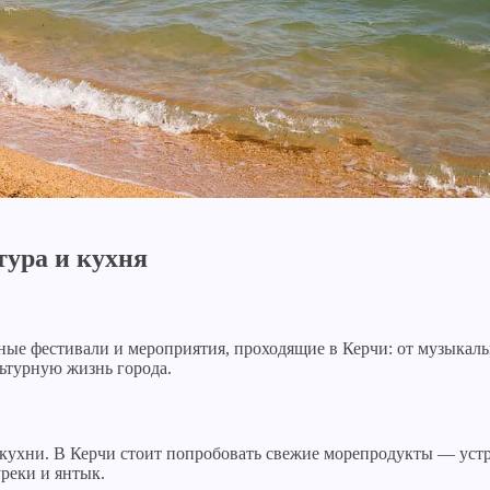
тура и кухня
чные фестивали и мероприятия, проходящие в Керчи: от музыкал
ьтурную жизнь города.
 кухни. В Керчи стоит попробовать свежие морепродукты — уст
реки и янтык.