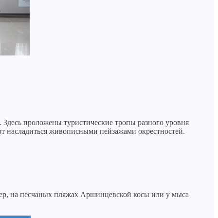
. Здесь проложены туристические тропы разного уровня
ют насладиться живописными пейзажами окрестностей.
мер, на песчаных пляжах Аршинцевской косы или у мыса