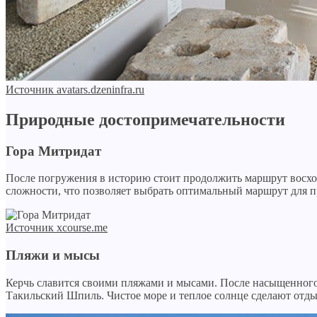
Источник avatars.dzeninfra.ru
Природные достопримечательности
Гора
Митридат
После погружения в историю стоит продолжить маршрут восхож
сложности, что позволяет выбрать оптимальный маршрут для 
Источник xcourse.me
Пляжи и мысы
Керчь славится своими пляжами и мысами. После насыщенного
Такильский Шпиль. Чистое море и теплое солнце сделают отд