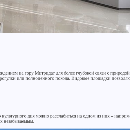
дением на гору Митридат для более глубокой связи с природой
прогулки или полноценного похода. Видовые площадки позволя
 культурного дня можно расслабиться на одном из них – напри
ых незабываемым.