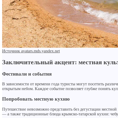
Источник avatars.mds.yandex.net
Заключительный акцент: местная куль
Фестивали и события
В зависимости от времени года туристы могут посетить разли
открытым небом. Каждое событие позволяет глубже понять кул
Попробовать местную кухню
Путешествие невозможно представить без дегустации местной
— а также традиционные блюда крымско-татарской кухни: чебу