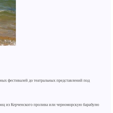
ьных фестивалей до театральных представлений под
риц из Керченского пролива или черноморскую барабулю