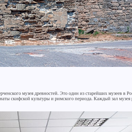
ченского музея древностей. Это один из старейших музеев в Ро
наты скифской культуры и римского периода. Каждый зал музея